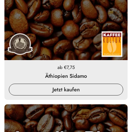
Preis:
ab €7,75
Äthiopien Sidamo
Jetzt kaufen