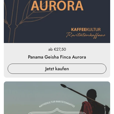
Preis:
ab €27,50
Panama Geisha Finca Aurora
Jetzt kaufen