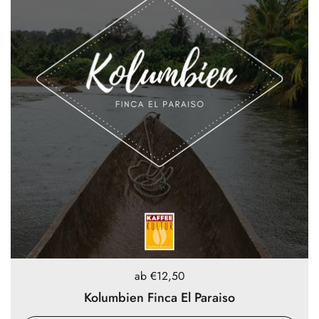
Preis:
ab €12,50
Kolumbien Finca El Paraiso