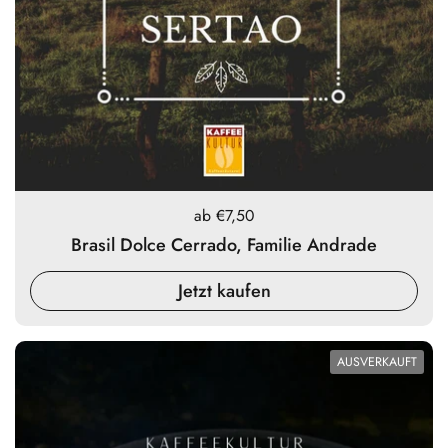
Preis:
ab €7,50
Brasil Dolce Cerrado, Familie Andrade
Jetzt kaufen
AUSVERKAUFT