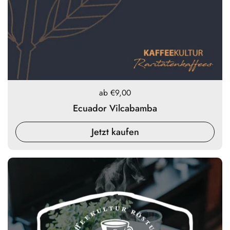
Preis:
ab €9,00
Ecuador Vilcabamba
Jetzt kaufen