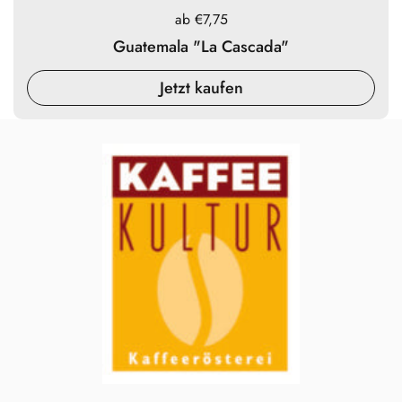
Preis:
ab €7,75
Guatemala "La Cascada"
Jetzt kaufen