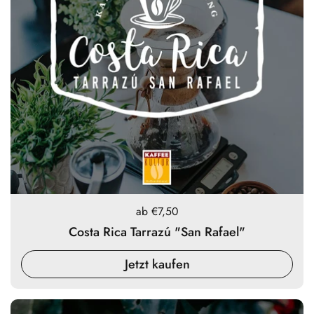
Preis:
ab €7,50
Costa Rica Tarrazú "San Rafael"
Jetzt kaufen