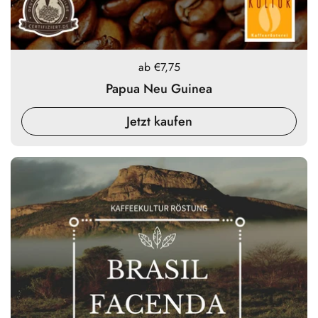
Preis:
ab €7,75
Papua Neu Guinea
Jetzt kaufen