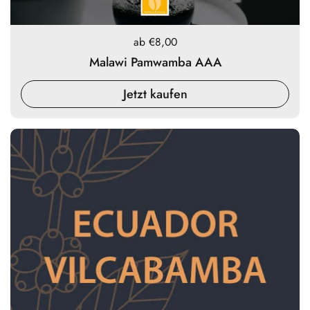
Preis:
ab €8,00
Malawi Pamwamba AAA
Jetzt kaufen