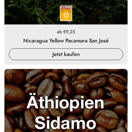
Preis:
ab €9,25
Nicaragua Yellow Pacamara San José
Jetzt kaufen