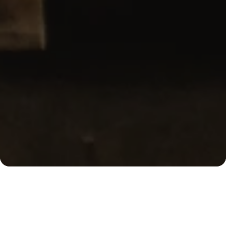
Ober
Wir sind Kaffeekultur