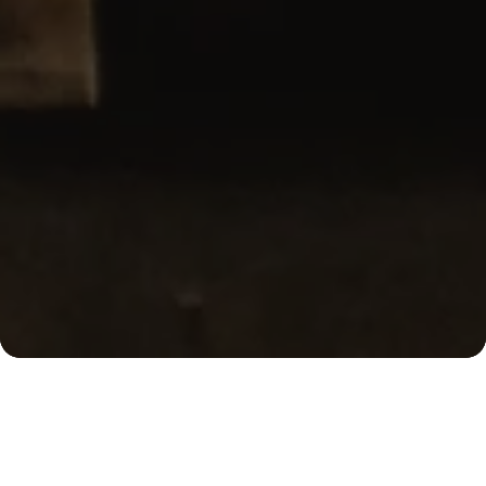
Ober
Wir sind Kaffeekultur