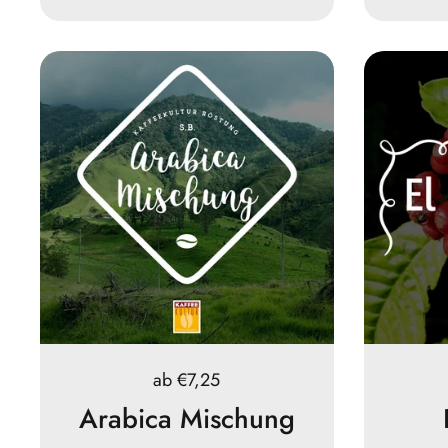
Preis:
ab €7,25
Arabica Mischung