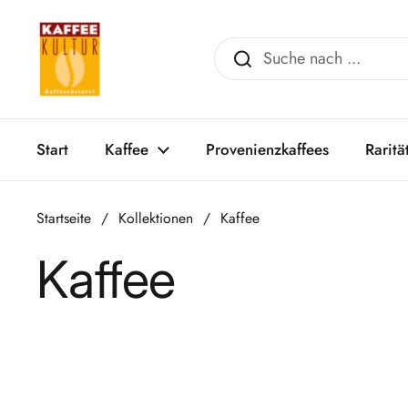
Zum Inhalt springen
Start
Kaffee
Provenienzkaffees
Raritä
Startseite
/
Kollektionen
/
Kaffee
Kaffee