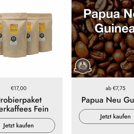
Preis:
€17,00
Preis:
ab €7,75
robierpaket
Papua Neu Gu
terkaffees Fein
Jetzt kaufen
Jetzt kaufen