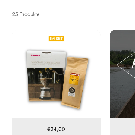
25 Produkte
Preis:
€24,00