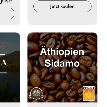
José
Jetzt kaufen