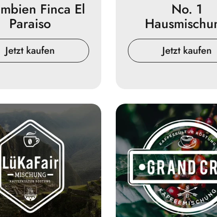
mbien Finca El
No. 1
Paraiso
Hausmischu
Jetzt kaufen
Jetzt kaufen