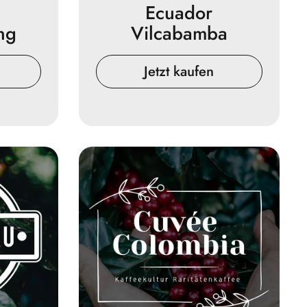
Ecuador
ng
Vilcabamba
Jetzt kaufen