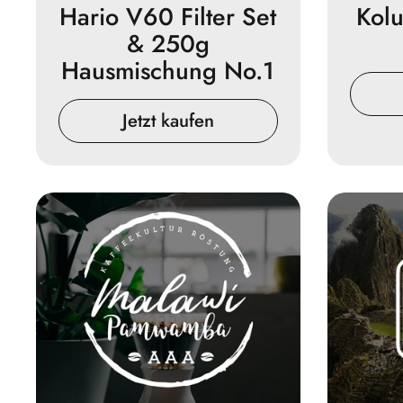
Hario V60 Filter Set
Kolu
& 250g
Hausmischung No.1
Jetzt kaufen