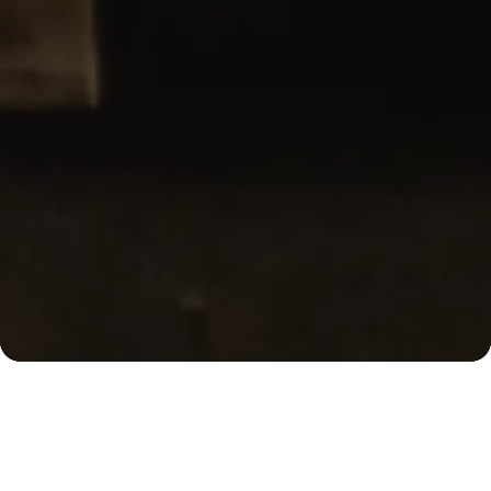
Ober
Wir sind Kaffeekultur