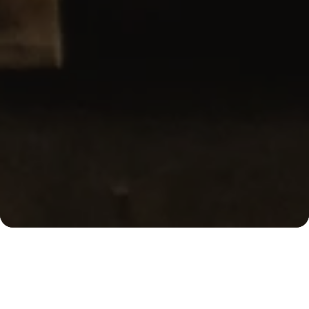
Ober
Wir sind Kaffeekultur