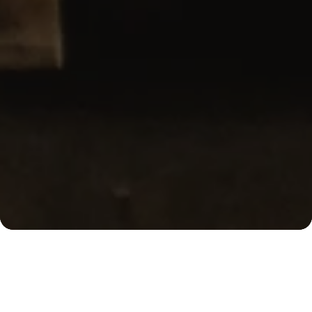
Ober
Wir sind Kaffeekultur