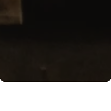
Ober
Wir sind Kaffeekultur