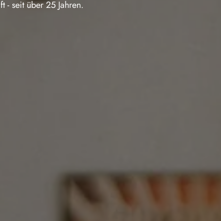
 - seit über 25 Jahren.