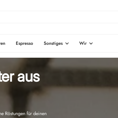
ten
Espresso
Sonstiges
Wir
ter aus
ene Röstungen für deinen