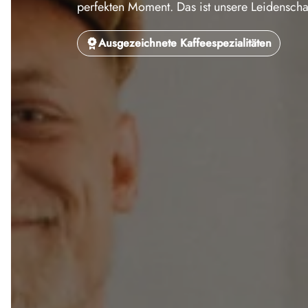
perfekten Moment. Das ist unsere Leidenschaft
Ausgezeichnete Kaffeespezialitäten