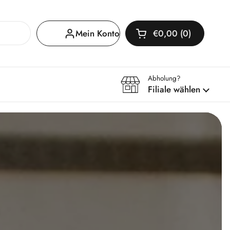
Mein Konto
€0,00
0
Warenkorb öffnen
Warenkorb Gesamtb
im Warenkorb
Abholung?
Filiale wählen