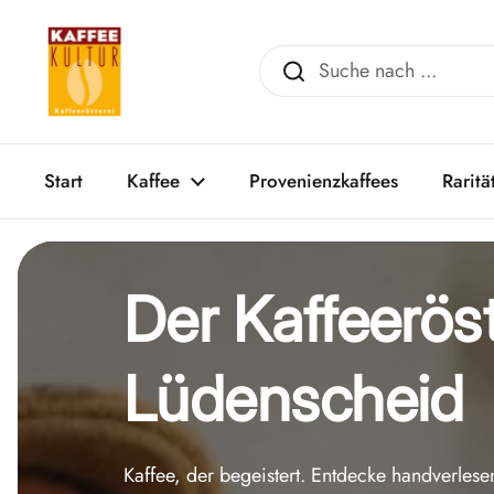
Zum Inhalt springen
Start
Kaffee
Provenienzkaffees
Raritä
Der Kaffeerös
Lüdenscheid
Kaffee, der begeistert. Entdecke handverles