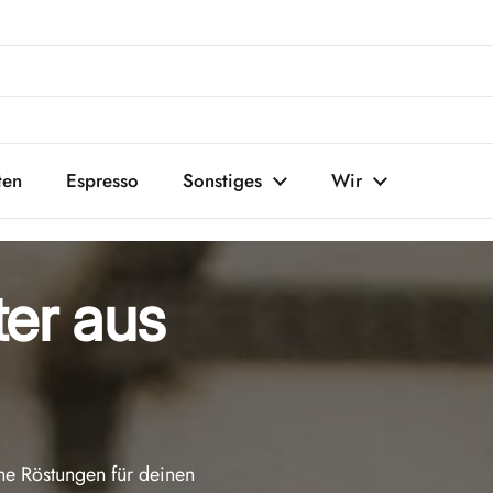
ten
Espresso
Sonstiges
Wir
ter aus
ene Röstungen für deinen