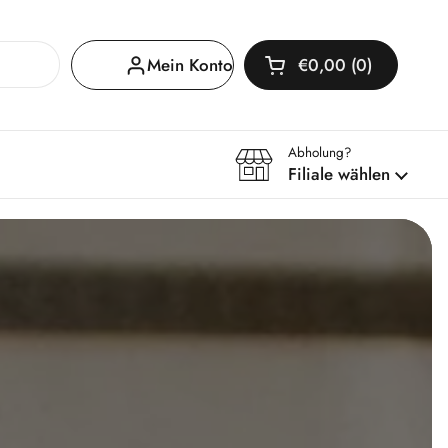
Mein Konto
€0,00
0
Warenkorb öffnen
Warenkorb Gesamtb
im Warenkorb
Abholung?
Filiale wählen