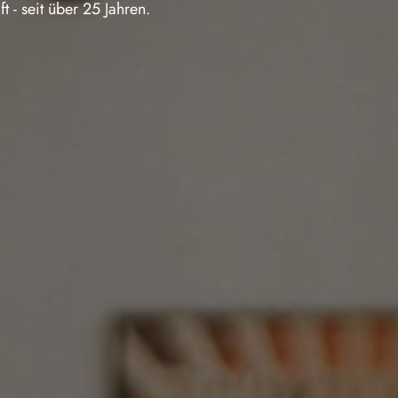
 - seit über 25 Jahren.