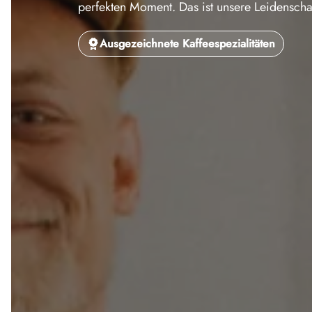
perfekten Moment. Das ist unsere Leidenschaft
Ausgezeichnete Kaffeespezialitäten