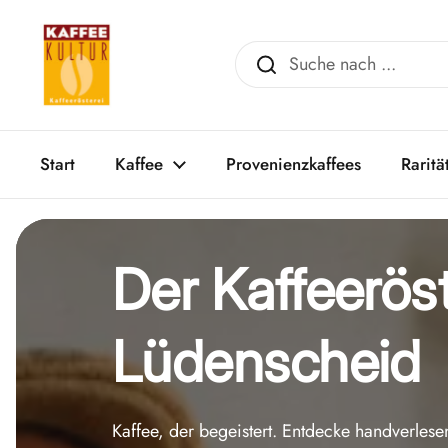
Zum Inhalt springen
Start
Kaffee
Provenienzkaffees
Raritä
Der Kaffeerös
Lüdenscheid
Kaffee, der begeistert. Entdecke handverles