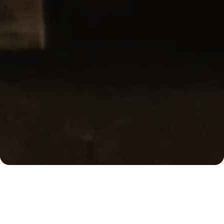
Ober
Wir sind Kaffeekultur