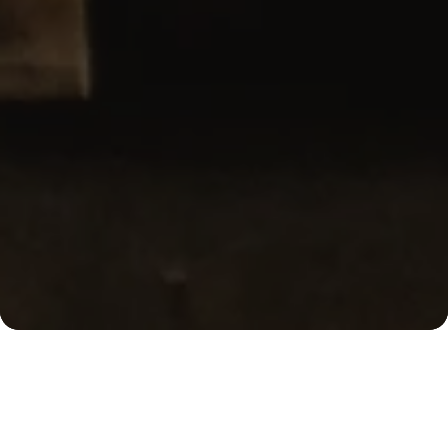
Ober
Wir sind Kaffeekultur