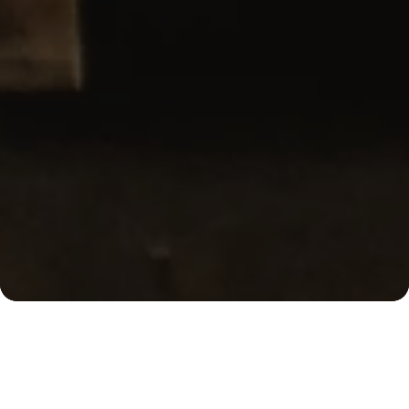
Ober
Wir sind Kaffeekultur