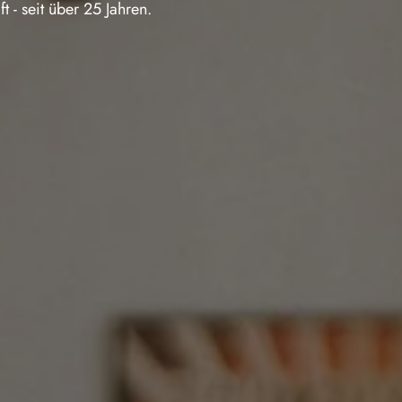
 - seit über 25 Jahren.