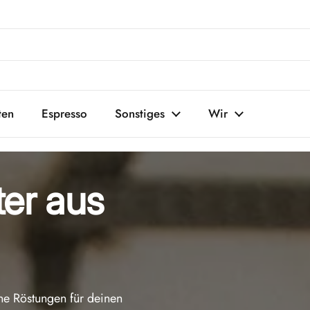
ten
Espresso
Sonstiges
Wir
ter aus
ene Röstungen für deinen