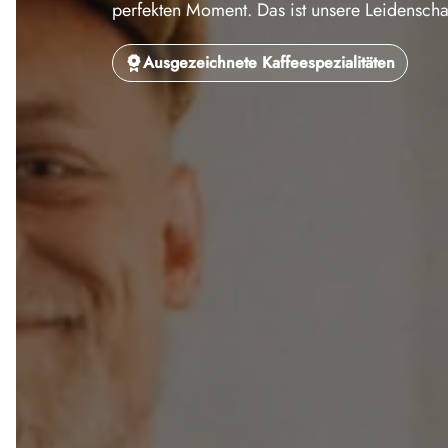
perfekten Moment. Das ist unsere Leidenschaft
Ausgezeichnete Kaffeespezialitäten