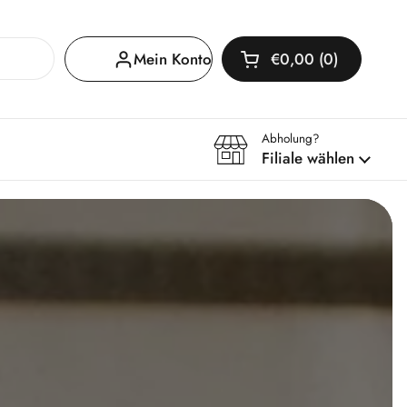
Mein Konto
€0,00
0
Warenkorb öffnen
Warenkorb Gesamtb
im Warenkorb
Abholung?
Filiale wählen