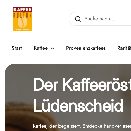
Zum Inhalt springen
Start
Kaffee
Provenienzkaffees
Raritä
Der Kaffeerös
Lüdenscheid
Kaffee, der begeistert. Entdecke handverles